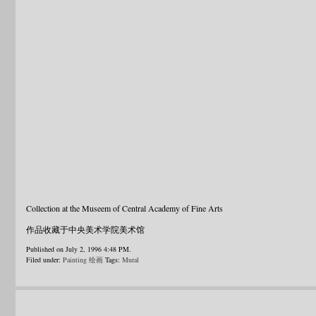
Collection at the Museem of Central Academy of Fine Arts
作品收藏于中央美术学院美术馆
Published on July 2, 1996 4:48 PM.
Filed under:
Painting 绘画
Tags:
Mural