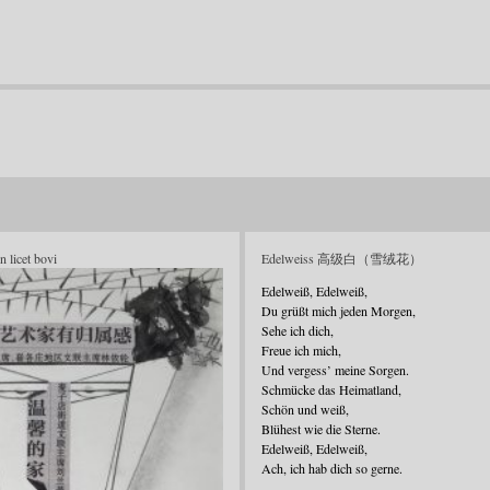
n licet bovi
Edelweiss 高级白（雪绒花）
Edelweiß, Edelweiß,
Du grüßt mich jeden Morgen,
Sehe ich dich,
Freue ich mich,
Und vergess’ meine Sorgen.
Schmücke das Heimatland,
Schön und weiß,
Blühest wie die Sterne.
Edelweiß, Edelweiß,
Ach, ich hab dich so gerne.