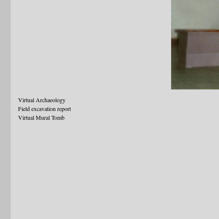
Virtual Archaeology
Field excavation report
Virtual Mural Tomb